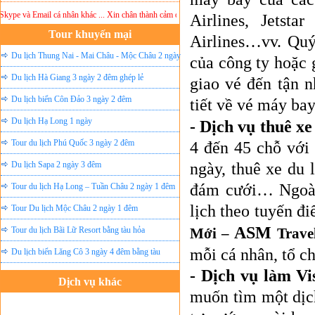
pe và Email cá nhân khác ... Xin chân thành cảm ơn!
Lưu ý:
DU LỊCH ÁNH SAO MỚI
khôn
Airlines, Jetstar
Tour khuyến mại
Airlines…vv. Quý 
Du lịch Thung Nai - Mai Châu - Mộc Châu 2 ngày
của công ty hoặc g
ghép lẻ
Du lịch Hà Giang 3 ngày 2 đêm ghép lẻ
giao vé đến tận n
Du lịch biển Côn Đảo 3 ngày 2 đêm
tiết về vé máy ba
Du lịch Hạ Long 1 ngày
-
Dịch vụ thuê xe
Tour du lịch Phú Quốc 3 ngày 2 đêm
4 đến 45 chỗ với 
Du lịch Sapa 2 ngày 3 đêm
ngày, thuê xe du l
đám cưới… Ngoài 
Tour du lịch Hạ Long – Tuần Châu 2 ngày 1 đêm
lịch theo tuyến đ
Tour Du lịch Mộc Châu 2 ngày 1 đêm
ASM
Tour du lịch Bãi Lữ Resort bằng tàu hỏa
Mới –
Trave
mỗi cá nhân, tổ c
Du lịch biển Lăng Cô 3 ngày 4 đêm bằng tàu
-
Dịch vụ làm Vis
Dịch vụ khác
muốn tìm một dịch
Đặt vé máy bay giá rẻ