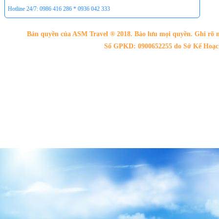
Hotline 24/7: 0986 416 286 * 0936 042 333
Bản quyền của ASM Travel ® 2018. Bảo lưu mọi quyền. Ghi rõ n
Số GPKD: 0900652255 do Sở Kế Hoạch