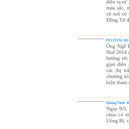
diễn ra từ
màu sắc, 
về nơi có 
Đồng Tử đư
FESTIVAL HUẾ 2
Ông Ngô Ho
Huế 2014 c
hướng tới
gian diễn 
các thị t
chương trì
kiện tham 
Quảng Ninh: Kh
Ngày 9/3,
chùa có t
Uông Bí, 