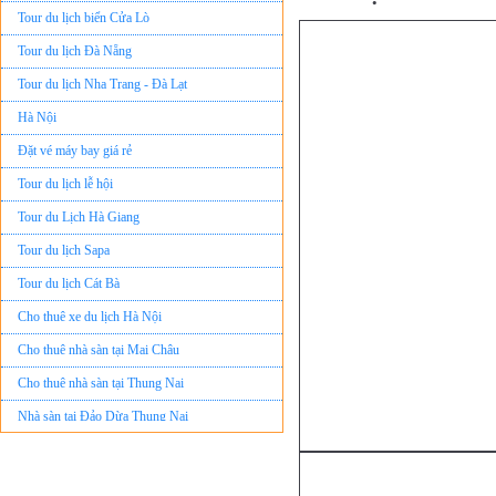
Tour du lịch Đà Nẵng
Tour du lịch Nha Trang - Đà Lạt
Hà Nội
Đặt vé máy bay giá rẻ
Tour du lịch lễ hội
Tour du Lịch Hà Giang
Tour du lịch Sapa
Tour du lịch Cát Bà
Cho thuê xe du lịch Hà Nội
Cho thuê nhà sàn tại Mai Châu
Cho thuê nhà sàn tại Thung Nai
Nhà sàn tại Đảo Dừa Thung Nai
Cho Thuê xe du lịch Hà Nội giá rẻ
Tour du lịch Phú Quốc
Tour du lịch Côn Đảo