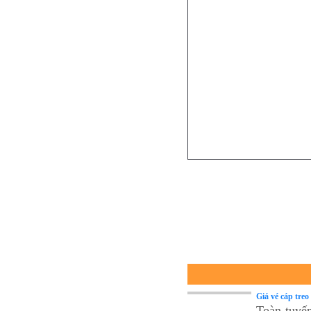
Giá vé cáp tre
Toàn tuyến