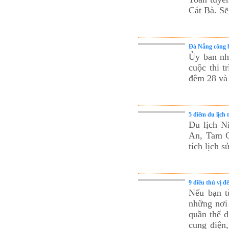
Cát Bà. Sẽ
Đà Nẵng công b
Ủy ban nh
cuộc thi t
đêm 28 và
5 điểm du lịch 
Du lịch N
An, Tam C
tích lịch s
9 điều thú vị 
Nếu bạn t
những nơi 
quần thể d
cung điện,