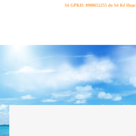
Số GPKD: 0900652255 do Sở Kế Hoạch