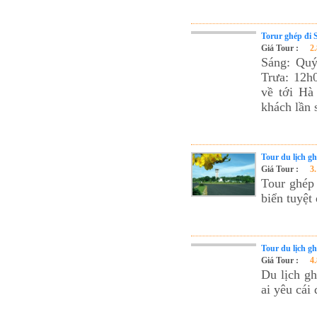
Torur ghép đi 
Giá Tour :
2
Sáng: Quý
Trưa: 12h
về tới Hà
khách lần 
Tour du lịch g
Giá Tour :
3
Tour ghép
biển tuyệt
Tour du lịch g
Giá Tour :
4
Du lịch g
ai yêu cái