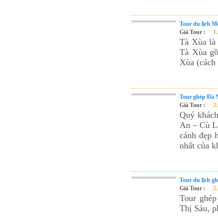
Tour du lịch M
Giá Tour :
1
Tà Xùa la
Tà Xùa gô
Xùa (cách
Tour ghép Đà 
Giá Tour :
2
Quý khách 
An – Cù L
cảnh đẹp h
nhất của 
Tour du lịch g
Giá Tour :
2
Tour ghép 
Thị Sáu, p