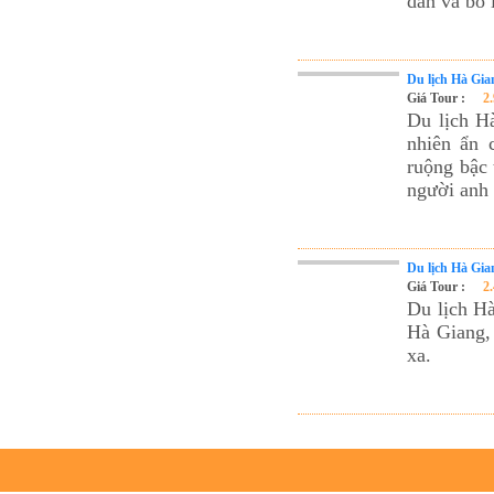
dẫn và bổ 
Du lịch Hà Gia
Giá Tour :
2
Du lịch H
nhiên ẩn 
ruộng bậc 
người anh
Du lịch Hà Gia
Giá Tour :
2
Du lịch Hà
Hà Giang, 
xa.