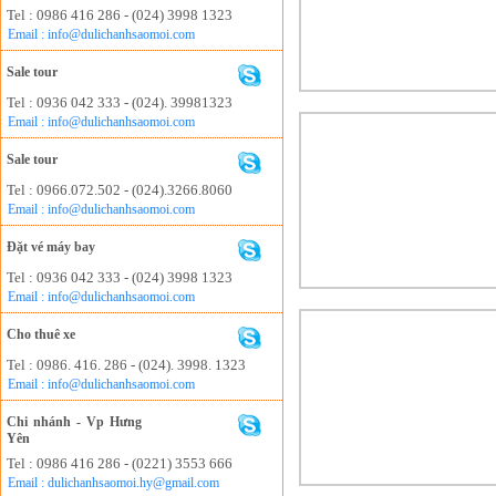
Tel : 0986 416 286 - (024) 3998 1323
Email : info@dulichanhsaomoi.com
Sale tour
Tel : 0936 042 333 - (024). 39981323
Email : info@dulichanhsaomoi.com
Sale tour
Tel : 0966.072.502 - (024).3266.8060
Email : info@dulichanhsaomoi.com
Đặt vé máy bay
Tel : 0936 042 333 - (024) 3998 1323
Email : info@dulichanhsaomoi.com
Cho thuê xe
Tel : 0986. 416. 286 - (024). 3998. 1323
Email : info@dulichanhsaomoi.com
Chi nhánh - Vp Hưng
Yên
Tel : 0986 416 286 - (0221) 3553 666
Email : dulichanhsaomoi.hy@gmail.com