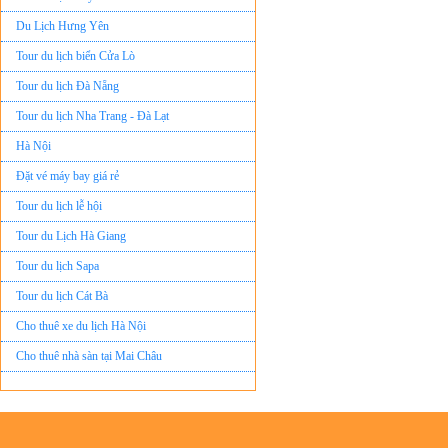
Du Lịch Hưng Yên
Tour du lịch biển Cửa Lò
Tour du lịch Đà Nẵng
Tour du lịch Nha Trang - Đà Lạt
Hà Nội
Đặt vé máy bay giá rẻ
Tour du lịch lễ hội
Tour du Lịch Hà Giang
Tour du lịch Sapa
Tour du lịch Cát Bà
Cho thuê xe du lịch Hà Nội
Cho thuê nhà sàn tại Mai Châu
Cho thuê nhà sàn tại Thung Nai
Nhà sàn tại Đảo Dừa Thung Nai
Cho Thuê xe du lịch Hà Nội giá rẻ