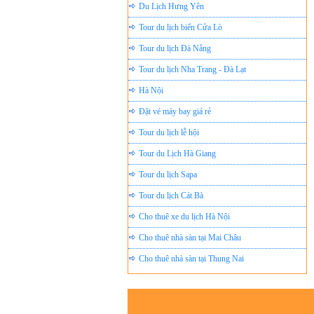
Tour du lịch biển Cửa Lò
Tour du lịch Đà Nẵng
Tour du lịch Nha Trang - Đà Lạt
Hà Nội
Đặt vé máy bay giá rẻ
Tour du lịch lễ hội
Tour du Lịch Hà Giang
Tour du lịch Sapa
Tour du lịch Cát Bà
Cho thuê xe du lịch Hà Nội
Cho thuê nhà sàn tại Mai Châu
Cho thuê nhà sàn tại Thung Nai
Nhà sàn tại Đảo Dừa Thung Nai
Cho Thuê xe du lịch Hà Nội giá rẻ
Tour du lịch Phú Quốc