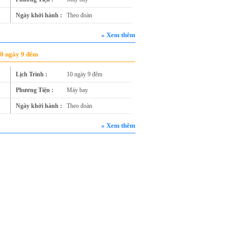
Ngày khởi hành :
Theo đoàn
» Xem thêm
10 ngày 9 đêm
Lịch Trình :
10 ngày 9 đêm
Phương Tiện :
Máy bay
Ngày khởi hành :
Theo đoàn
» Xem thêm