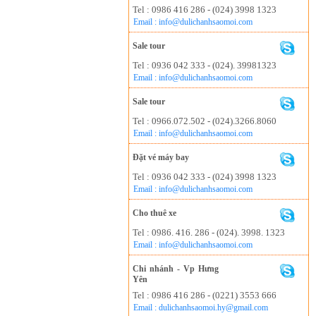
Tel : 0986 416 286 - (024) 3998 1323
Email : info@dulichanhsaomoi.com
Sale tour
Tel : 0936 042 333 - (024). 39981323
Email : info@dulichanhsaomoi.com
Sale tour
Tel : 0966.072.502 - (024).3266.8060
Email : info@dulichanhsaomoi.com
Đặt vé máy bay
Tel : 0936 042 333 - (024) 3998 1323
Email : info@dulichanhsaomoi.com
Cho thuê xe
Tel : 0986. 416. 286 - (024). 3998. 1323
Email : info@dulichanhsaomoi.com
Chi nhánh - Vp Hưng
Yên
Tel : 0986 416 286 - (0221) 3553 666
Email : dulichanhsaomoi.hy@gmail.com