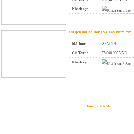
Khách sạn :
Du lịch hai bờ Đông và Tây nước Mỹ 
Mã Tour :
ASM 591
Giá Tour :
75.000.000 VNĐ
Khách sạn :
Tour du lịch Mỹ