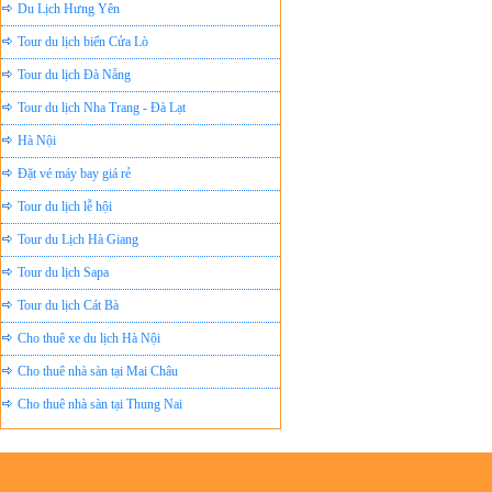
Tour du lịch biển Cửa Lò
Tour du lịch Đà Nẵng
Tour du lịch Nha Trang - Đà Lạt
Hà Nội
Đặt vé máy bay giá rẻ
Tour du lịch lễ hội
Tour du Lịch Hà Giang
Tour du lịch Sapa
Tour du lịch Cát Bà
Cho thuê xe du lịch Hà Nội
Cho thuê nhà sàn tại Mai Châu
Cho thuê nhà sàn tại Thung Nai
Nhà sàn tại Đảo Dừa Thung Nai
Cho Thuê xe du lịch Hà Nội giá rẻ