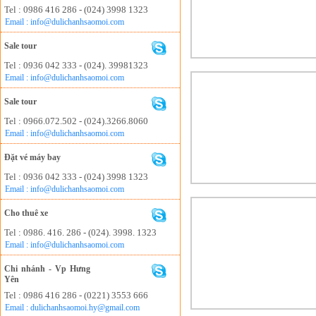
Tel : 0986 416 286 - (024) 3998 1323
Email : info@dulichanhsaomoi.com
Sale tour
Tel : 0936 042 333 - (024). 39981323
Email : info@dulichanhsaomoi.com
Sale tour
Tel : 0966.072.502 - (024).3266.8060
Email : info@dulichanhsaomoi.com
Đặt vé máy bay
Tel : 0936 042 333 - (024) 3998 1323
Email : info@dulichanhsaomoi.com
Cho thuê xe
Tel : 0986. 416. 286 - (024). 3998. 1323
Email : info@dulichanhsaomoi.com
Chi nhánh - Vp Hưng
Yên
Tel : 0986 416 286 - (0221) 3553 666
Email : dulichanhsaomoi.hy@gmail.com