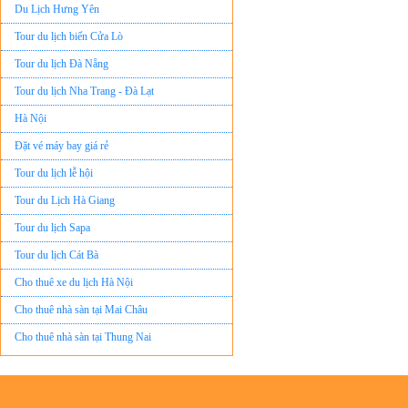
Du Lịch Hưng Yên
Tour du lịch biển Cửa Lò
Tour du lịch Đà Nẵng
Tour du lịch Nha Trang - Đà Lạt
Hà Nội
Đặt vé máy bay giá rẻ
Tour du lịch lễ hội
Tour du Lịch Hà Giang
Tour du lịch Sapa
Tour du lịch Cát Bà
Cho thuê xe du lịch Hà Nội
Cho thuê nhà sàn tại Mai Châu
Cho thuê nhà sàn tại Thung Nai
Nhà sàn tại Đảo Dừa Thung Nai
Cho Thuê xe du lịch Hà Nội giá rẻ