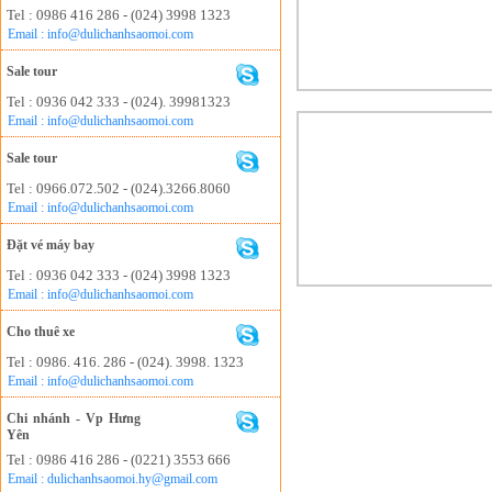
Tel : 0986 416 286 - (024) 3998 1323
Email : info@dulichanhsaomoi.com
Sale tour
Tel : 0936 042 333 - (024). 39981323
Email : info@dulichanhsaomoi.com
Sale tour
Tel : 0966.072.502 - (024).3266.8060
Email : info@dulichanhsaomoi.com
Đặt vé máy bay
Tel : 0936 042 333 - (024) 3998 1323
Email : info@dulichanhsaomoi.com
Cho thuê xe
Tel : 0986. 416. 286 - (024). 3998. 1323
Email : info@dulichanhsaomoi.com
Chi nhánh - Vp Hưng
Yên
Tel : 0986 416 286 - (0221) 3553 666
Email : dulichanhsaomoi.hy@gmail.com