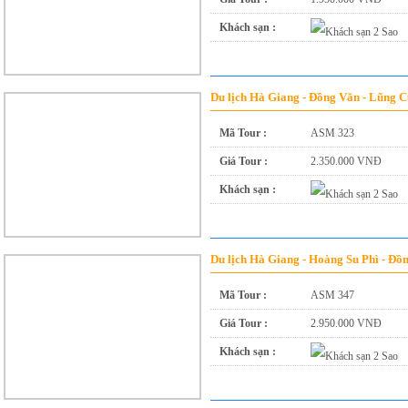
Khách sạn :
Du lịch Hà Giang - Đồng Văn - Lũng 
Mã Tour :
ASM 323
Giá Tour :
2.350.000 VNĐ
Khách sạn :
Du lịch Hà Giang - Hoàng Su Phì - Đ
Mã Tour :
ASM 347
Giá Tour :
2.950.000 VNĐ
Khách sạn :