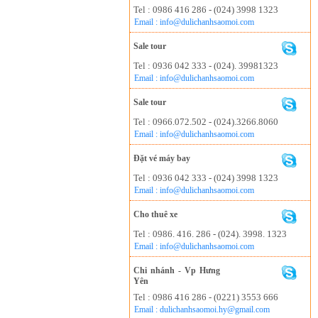
Tel : 0986 416 286 - (024) 3998 1323
Email : info@dulichanhsaomoi.com
Sale tour
Tel : 0936 042 333 - (024). 39981323
Email : info@dulichanhsaomoi.com
Sale tour
Tel : 0966.072.502 - (024).3266.8060
Email : info@dulichanhsaomoi.com
Đặt vé máy bay
Tel : 0936 042 333 - (024) 3998 1323
Email : info@dulichanhsaomoi.com
Cho thuê xe
Tel : 0986. 416. 286 - (024). 3998. 1323
Email : info@dulichanhsaomoi.com
Chi nhánh - Vp Hưng
Yên
Tel : 0986 416 286 - (0221) 3553 666
Email : dulichanhsaomoi.hy@gmail.com