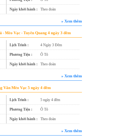
Ngày khởi hành :
Theo đoàn
» Xem thêm
Cú - Mèo Vạc - Tuyên Quang 4 ngày 3 đêm
Lịch Trình :
4 Ngày 3 Đêm
Phương Tiện :
Ô Tô
Ngày khởi hành :
Theo đoàn
» Xem thêm
ồng Văn Mèo Vạc 5 ngày 4 đêm
Lịch Trình :
5 ngày 4 đêm
Phương Tiện :
Ô Tô
Ngày khởi hành :
Theo đoàn
» Xem thêm