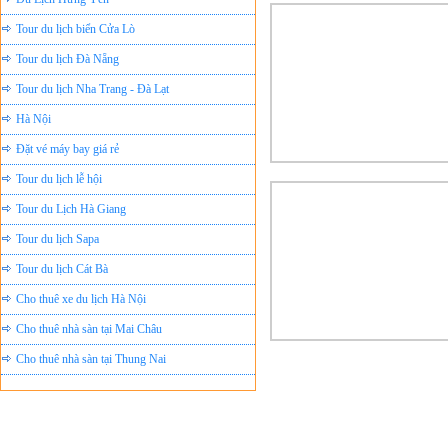
Tour du lịch biển Cửa Lò
Tour du lịch Đà Nẵng
Tour du lịch Nha Trang - Đà Lạt
Hà Nội
Đặt vé máy bay giá rẻ
Tour du lịch lễ hội
Tour du Lịch Hà Giang
Tour du lịch Sapa
Tour du lịch Cát Bà
Cho thuê xe du lịch Hà Nội
Cho thuê nhà sàn tại Mai Châu
Cho thuê nhà sàn tại Thung Nai
Nhà sàn tại Đảo Dừa Thung Nai
Cho Thuê xe du lịch Hà Nội giá rẻ
Tour du lịch Phú Quốc