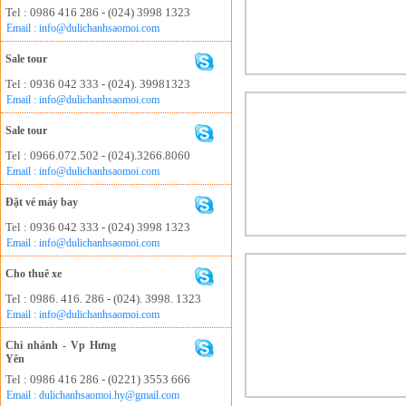
Tel : 0986 416 286 - (024) 3998 1323
Email : info@dulichanhsaomoi.com
Sale tour
Tel : 0936 042 333 - (024). 39981323
Email : info@dulichanhsaomoi.com
Sale tour
Tel : 0966.072.502 - (024).3266.8060
Email : info@dulichanhsaomoi.com
Đặt vé máy bay
Tel : 0936 042 333 - (024) 3998 1323
Email : info@dulichanhsaomoi.com
Cho thuê xe
Tel : 0986. 416. 286 - (024). 3998. 1323
Email : info@dulichanhsaomoi.com
Chi nhánh - Vp Hưng
Yên
Tel : 0986 416 286 - (0221) 3553 666
Email : dulichanhsaomoi.hy@gmail.com