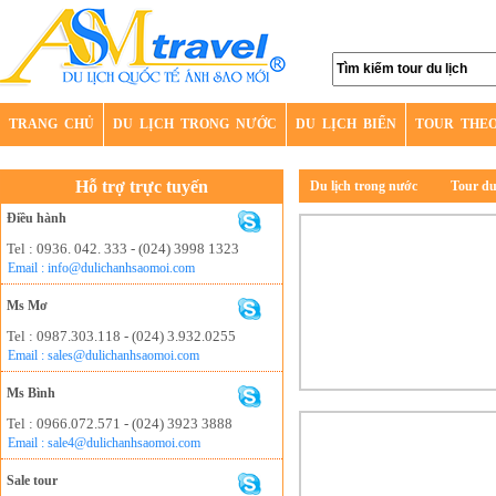
TRANG CHỦ
DU LỊCH TRONG NƯỚC
DU LỊCH BIỂN
TOUR THE
Hỗ trợ trực tuyến
Du lịch trong nước
Tour du
Điều hành
Tel : 0936. 042. 333 - (024) 3998 1323
Email : info@dulichanhsaomoi.com
Ms Mơ
Tel : 0987.303.118 - (024) 3.932.0255
Email : sales@dulichanhsaomoi.com
Ms Bình
Tel : 0966.072.571 - (024) 3923 3888
Email : sale4@dulichanhsaomoi.com
Sale tour