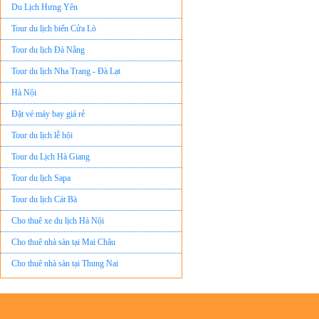
Du Lịch Hưng Yên
Tour du lịch biển Cửa Lò
Tour du lịch Đà Nẵng
Tour du lịch Nha Trang - Đà Lạt
Hà Nội
Đặt vé máy bay giá rẻ
Tour du lịch lễ hội
Tour du Lịch Hà Giang
Tour du lịch Sapa
Tour du lịch Cát Bà
Cho thuê xe du lịch Hà Nội
Cho thuê nhà sàn tại Mai Châu
Cho thuê nhà sàn tại Thung Nai
Nhà sàn tại Đảo Dừa Thung Nai
Cho Thuê xe du lịch Hà Nội giá rẻ