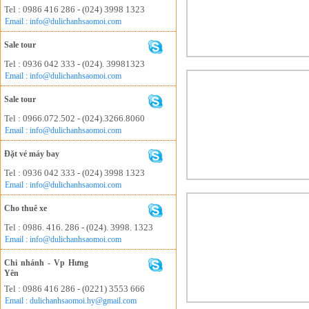
Tel : 0986 416 286 - (024) 3998 1323
Email : info@dulichanhsaomoi.com
Sale tour
Tel : 0936 042 333 - (024). 39981323
Email : info@dulichanhsaomoi.com
Sale tour
Tel : 0966.072.502 - (024).3266.8060
Email : info@dulichanhsaomoi.com
Đặt vé máy bay
Tel : 0936 042 333 - (024) 3998 1323
Email : info@dulichanhsaomoi.com
Cho thuê xe
Tel : 0986. 416. 286 - (024). 3998. 1323
Email : info@dulichanhsaomoi.com
Chi nhánh - Vp Hưng
Yên
Tel : 0986 416 286 - (0221) 3553 666
Email : dulichanhsaomoi.hy@gmail.com