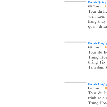
Du lịch Quảng
Giá Tour :
9
Tour du l
viên Liên
hàng thuỷ 
quan, di sả
Du lịch Thượng
Giá Tour :
1
Tour du l
Trung Hoa
thắng Tây 
Tam đàm Ấ
Du lịch Thượng
Giá Tour :
1
Tour du l
trình sẽ đ
Trung Hoa