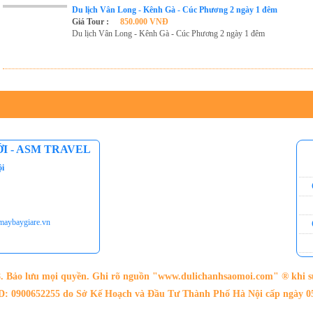
Du lịch Vân Long - Kênh Gà - Cúc Phương 2 ngày 1 đêm
Giá Tour :
850.000 VNĐ
Du lịch Vân Long - Kênh Gà - Cúc Phương 2 ngày 1 đêm
I - ASM TRAVEL
ội
aybaygiare.vn
 Bảo lưu mọi quyền. Ghi rõ nguồn "www.dulichanhsaomoi.com" ® khi sử 
: 0900652255 do Sở Kế Hoạch và Đầu Tư Thành Phố Hà Nội cấp ngày 05