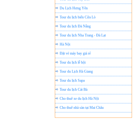
Du Lịch Hưng Yên
Tour du lịch biển Cửa Lò
Tour du lịch Đà Nẵng
Tour du lịch Nha Trang - Đà Lạt
Hà Nội
Đặt vé máy bay giá rẻ
Tour du lịch lễ hội
Tour du Lịch Hà Giang
Tour du lịch Sapa
Tour du lịch Cát Bà
Cho thuê xe du lịch Hà Nội
Cho thuê nhà sàn tại Mai Châu
Cho thuê nhà sàn tại Thung Nai
Nhà sàn tại Đảo Dừa Thung Nai
Cho Thuê xe du lịch Hà Nội giá rẻ