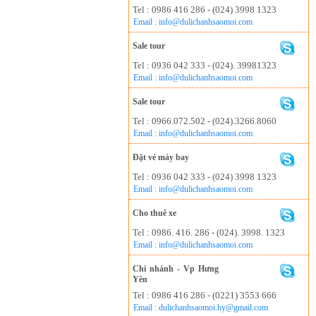
Tel : 0986 416 286 - (024) 3998 1323
Email : info@dulichanhsaomoi.com
Sale tour
Tel : 0936 042 333 - (024). 39981323
Email : info@dulichanhsaomoi.com
Sale tour
Tel : 0966.072.502 - (024).3266.8060
Email : info@dulichanhsaomoi.com
Đặt vé máy bay
Tel : 0936 042 333 - (024) 3998 1323
Email : info@dulichanhsaomoi.com
Cho thuê xe
Tel : 0986. 416. 286 - (024). 3998. 1323
Email : info@dulichanhsaomoi.com
Chi nhánh - Vp Hưng
Yên
Tel : 0986 416 286 - (0221) 3553 666
Email : dulichanhsaomoi.hy@gmail.com