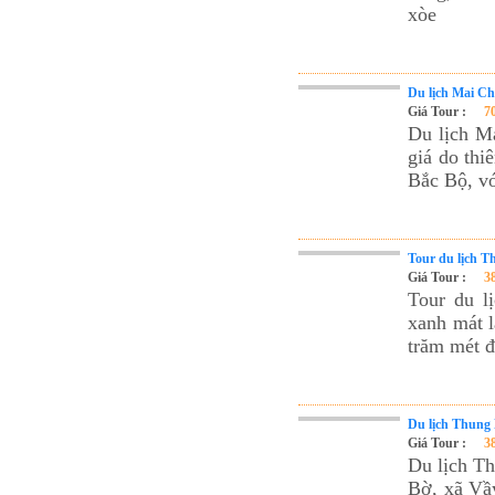
xòe
Du lịch Mai Ch
Giá Tour :
7
Du lịch M
giá do thi
Bắc Bộ, vớ
Tour du lịch T
Giá Tour :
3
Tour du l
xanh mát l
trăm mét đ
Du lịch Thung 
Giá Tour :
3
Du lịch T
Bờ, xã Vầ