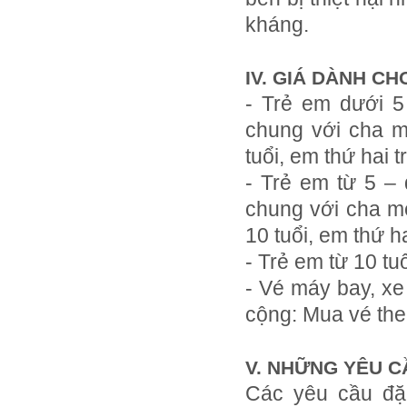
kháng.
IV. GIÁ DÀNH CH
- Trẻ em dưới 5
chung với cha m
tuổi, em thứ hai 
- Trẻ em từ 5 – 
chung với cha mẹ
10 tuổi, em thứ h
- Trẻ em từ 10 tu
- Vé máy bay, xe
cộng: Mua vé the
V. NHỮNG YÊU C
Các yêu cầu đặ