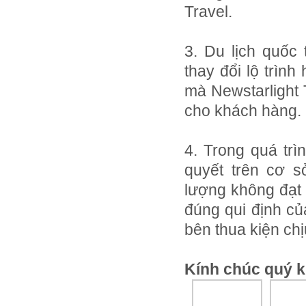
Travel.
3. Du lịch quốc
thay đổi lộ trìn
mà Newstarlight T
cho khách hàng.
4. Trong quá trì
quyết trên cơ s
lượng không đạt 
đúng qui định củ
bên thua kiện chị
Kính chúc quý k