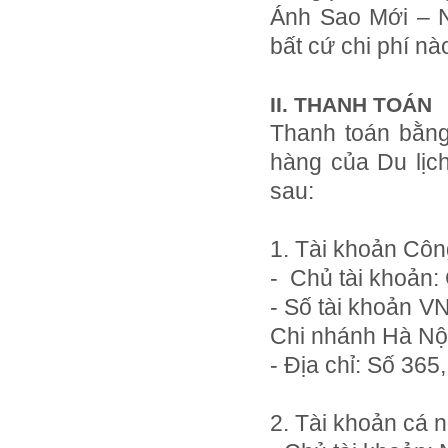
Ánh Sao Mới – N
bất cứ chi phí n
II. THANH TOÁN
Thanh toán bằng
hàng của Du lịc
sau:
1. Tài khoản Công
- Chủ tài khoản:
- Số tài khoản 
Chi nhánh Hà Nộ
- Địa chỉ: Số 36
2. Tài khoản cá 