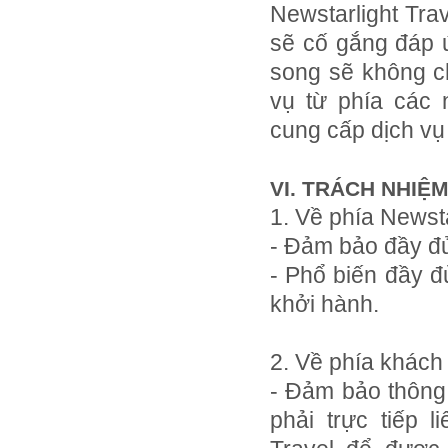
Newstarlight Trav
sẽ cố gắng đáp 
song sẽ không ch
vụ từ phía các
cung cấp dịch vụ
VI. TRÁCH NHIỆ
1. Về phía Newsta
- Đảm bảo đầy đủ
- Phổ biến đầy đủ
khởi hành.
2. Về phía khách
- Đảm bảo thông t
phải trực tiếp 