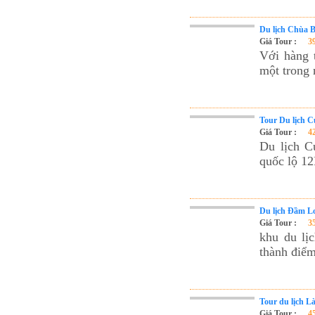
Du lịch Chùa B
Giá Tour :
3
Với hàng 
một trong 
Tour Du lịch 
Giá Tour :
4
Du lịch C
quốc lộ 12
Du lịch Đầm L
Giá Tour :
3
khu du lị
thành điểm
Tour du lịch 
Giá Tour :
4