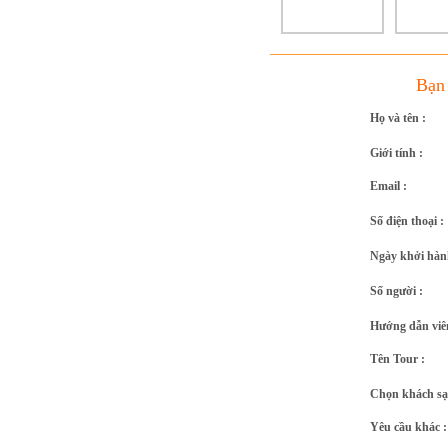
Bạn 
Họ và tên :
Giới tính :
Email :
Số điện thoại :
Ngày khởi hàn
Số người :
Hướng dẫn viê
Tên Tour :
Chọn khách sạ
Yêu cầu khác :