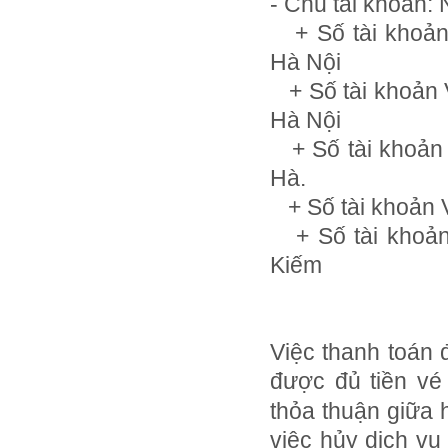
- Chủ tài khoản
+ Số tài khoản
Hà Nội
+ Số tài khoản
Hà Nội
+ Số tài khoản
Hà.
+ Số tài khoản 
+ Số tài khoản
Kiếm
Việc thanh toán 
được đủ tiền v
thỏa thuận giữa 
việc hủy dịch vụ