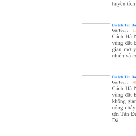
huyền tích
Du lịch Tản Đà
Giá Tour :
1
Cách Hà N
vùng đất 
gian mở y
nhiên và c
Du lịch Tản Đà
Giá Tour :
4
Cách Hà N
vùng đất B
không gia
nóng chảy 
tên Tản Đà
Đà