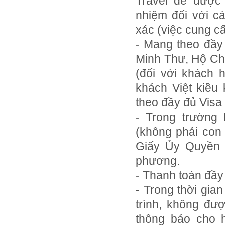
Travel để được 
nhiệm đối với c
xác (việc cung cấ
- Mang theo đầy 
Minh Thư, Hộ Chi
(đối với khách 
khách Việt kiều
theo đầy đủ Visa 
- Trong trường
(không phải con 
Giấy Ủy Quyền 
phương.
- Thanh toán đầy
- Trong thời gia
trình, không đư
thông báo cho h