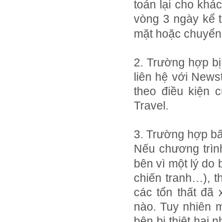
toán lại cho khá
vòng 3 ngày kể 
mặt hoặc chuyển
2. Trường hợp bị
liên hệ với Newst
theo điều kiện 
Travel.
3. Trường hợp bấ
Nếu chương trì
bên vì một lý do b
chiến tranh…), t
các tổn thất đã 
nào. Tuy nhiên m
bên bị thiệt hại 