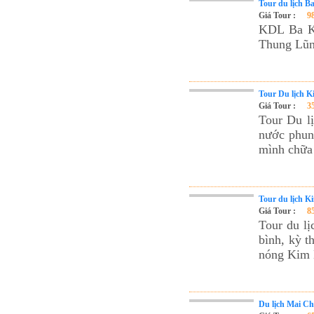
Tour du lịch B
Giá Tour :
9
KDL Ba Kh
Thung Lũn
Tour Du lịch K
Giá Tour :
3
Tour Du l
nước phun 
mình chữa 
Tour du lịch K
Giá Tour :
8
Tour du lị
bình, kỳ t
nóng Kim 
Du lịch Mai Ch