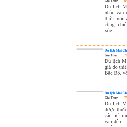
Giá Tour :
6
Du lịch M
nhân văn 
thức món ă
cồng, chi
xòe
Du lịch Mai Ch
Giá Tour :
7
Du lịch M
giá do thi
Bắc Bộ, vớ
Du lịch Mai Ch
Giá Tour :
7
Du lịch M
được thưở
các tiết 
vào đêm Hộ