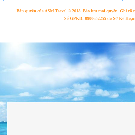
Bản quyền của ASM Travel ® 2018. Bảo lưu mọi quyền. Ghi rõ n
Số GPKD: 0900652255 do Sở Kế Hoạch