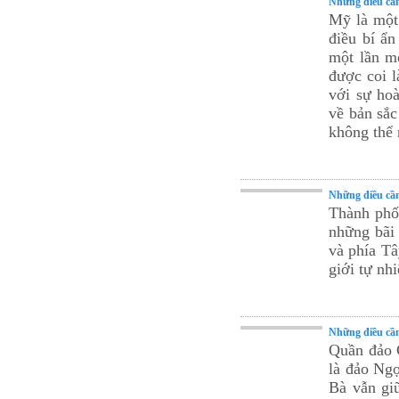
Những điều cần
Mỹ là một 
điều bí ẩ
một lần m
được coi l
với sự hoà
về bản sắc
không thể 
Những điều cần
Thành phố
những bãi 
và phía Tâ
giới tự nh
Những điều cần
Quần đảo 
là đảo Ngọ
Bà vẫn giữ