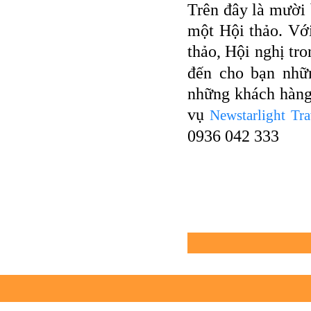
Trên đây là mười 
một Hội thảo. Vớ
thảo, Hội nghị tr
đến cho bạn nhữn
những khách hàng 
vụ
Newstarlight Tra
0936 042 333