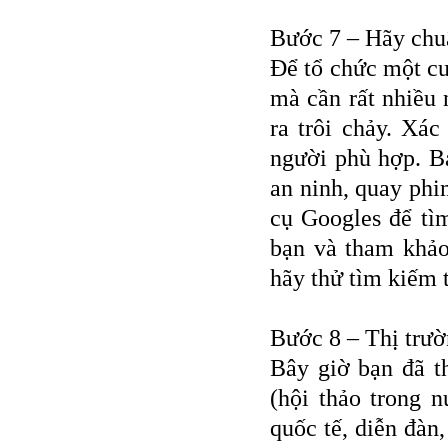
Bước 7 – Hãy chuẩ
Để tổ chức một cu
mà cần rất nhiều 
ra trôi chảy. Xác
người phù hợp. B
an ninh, quay ph
cụ Googles để tì
bạn và tham khảo
hãy thử tìm kiếm 
Bước 8 – Thị trườn
Bây giờ bạn đã t
(hội thảo trong n
quốc tế, diễn đàn