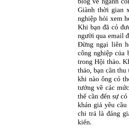
blog về ngành cô
Giành thời gian 
nghiệp hỏi xem họ
Khi bạn đã có đượ
người qua email đ
Đừng ngại liên 
công nghiệp của b
trong Hội thảo. K
thảo, bạn cần thu 
khi nào ông có th
tưởng về các mức
thể cần đến sự có 
khán giả yêu cầu
chi trả là đáng g
kiến.