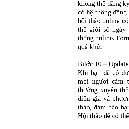
không thể đăng ký
có hệ thống đăng 
hội thảo online c
thế giới số ngày
thống online. For
quá khứ.
Bước 10 – Update 
Khi bạn đã có đư
mọi người cảm t
thường xuyên thôn
diễn giả và chươn
thảo, đảm bảo bạn
Hội thảo để có thể