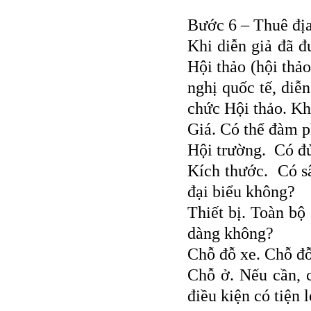
Bước 6 – Thuê đị
Khi diễn giả đã đ
Hội thảo (hội thảo
nghị quốc tế, diễ
chức Hội thảo. Kh
Giá. Có thể đàm 
Hội trường. Có đủ
Kích thước. Có sâ
đại biểu không?
Thiết bị. Toàn bộ 
dàng không?
Chỗ đỗ xe. Chỗ đỗ
Chỗ ở. Nếu cần, 
điều kiện có tiện 