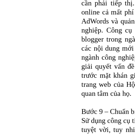
cần phải tiếp thị
online cả mất phí
AdWords và quảng
nghiệp. Công cụ 
blogger trong ng
các nội dung mới 
ngành công nghiệp
giải quyết vấn đề
trước mặt khán g
trang web của Hội
quan tâm của họ.
Bước 9 – Chuẩn bị
Sử dụng công cụ t
tuyệt vời, tuy n