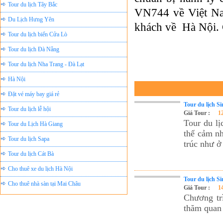
VN744 về Việt Na
Du Lịch Hưng Yên
khách về Hà Nội. 
Tour du lịch biển Cửa Lò
Tour du lịch Đà Nẵng
Tour du lịch Nha Trang - Đà Lạt
Hà Nội
Đặt vé máy bay giá rẻ
Tour du lịch lễ hội
Tour du lịch S
Giá Tour :
1
Tour du Lịch Hà Giang
Tour du lị
thể cảm nh
Tour du lịch Sapa
trúc như ở
Tour du lịch Cát Bà
Cho thuê xe du lịch Hà Nội
Cho thuê nhà sàn tại Mai Châu
Tour du lịch S
Giá Tour :
1
Cho thuê nhà sàn tại Thung Nai
Chương tr
thăm quan 
Nhà sàn tại Đảo Dừa Thung Nai