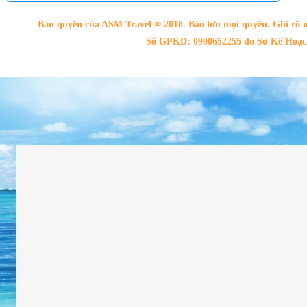
Bản quyền của ASM Travel ® 2018. Bảo lưu mọi quyền. Ghi rõ n
Số GPKD: 0900652255 do Sở Kế Hoạch