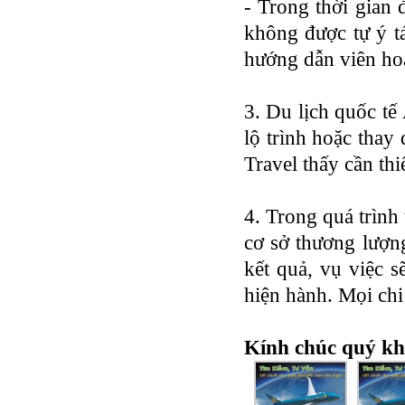
- Trong thời gian 
không được tự ý t
hướng dẫn viên hoặ
3. Du lịch quốc tế
lộ trình hoặc thay
Travel thấy cần thi
4. Trong quá trình 
cơ sở thương lượn
kết quả, vụ việc s
hiện hành. Mọi chi 
Kính chúc quý khá