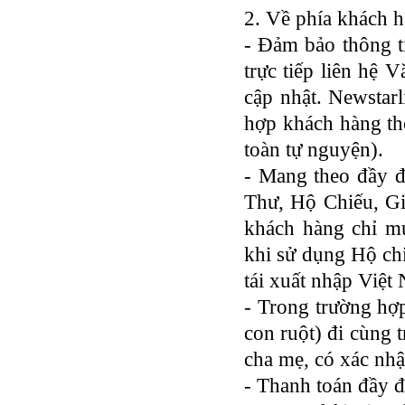
2. Về phía khách h
- Đảm bảo thông ti
trực tiếp liên hệ
cập nhật. Newstarl
hợp khách hàng th
toàn tự nguyện).
- Mang theo đầy đ
Thư, Hộ Chiếu, Gi
khách hàng chỉ mu
khi sử dụng Hộ ch
tái xuất nhập Việt
- Trong trường hợ
con ruột) đi cùng
cha mẹ, có xác nh
- Thanh toán đầy 