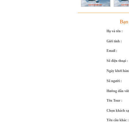
Bạn 
Họ và tên :
Giới tính :
Email :
Số điện thoại :
Ngày khởi hàn
Số người :
Hướng dẫn viê
Tên Tour :
Chọn khách sạ
Yêu cầu khác :