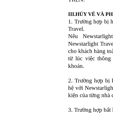
III.HỦY VÉ VÀ P
1. Trường hợp bị 
Travel.
Nếu Newstarligh
Newstarlight Trave
cho khách hàng to
từ lúc việc thôn
khoản.
2. Trường hợp bị 
hệ với Newstarligh
kiện của từng nhà 
3. Trường hợp bất