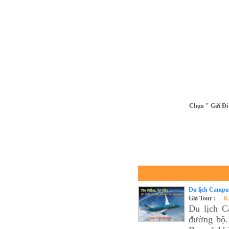
Chọn " Gửi Đi 
Du lịch Campu
Giá Tour :
8
Du lịch 
đường bộ.