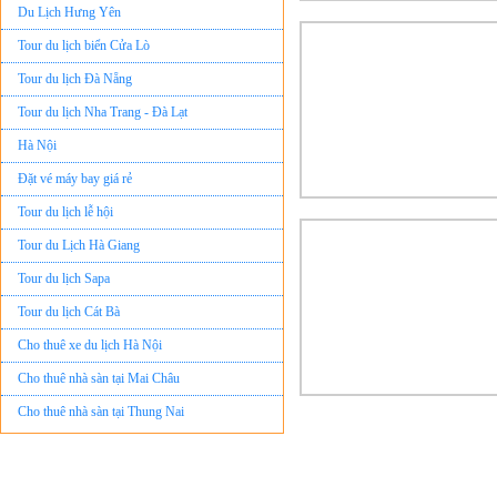
Du Lịch Hưng Yên
Tour du lịch biển Cửa Lò
Tour du lịch Đà Nẵng
Tour du lịch Nha Trang - Đà Lạt
Hà Nội
Đặt vé máy bay giá rẻ
Tour du lịch lễ hội
Tour du Lịch Hà Giang
Tour du lịch Sapa
Tour du lịch Cát Bà
Cho thuê xe du lịch Hà Nội
Cho thuê nhà sàn tại Mai Châu
Cho thuê nhà sàn tại Thung Nai
Nhà sàn tại Đảo Dừa Thung Nai
Cho Thuê xe du lịch Hà Nội giá rẻ