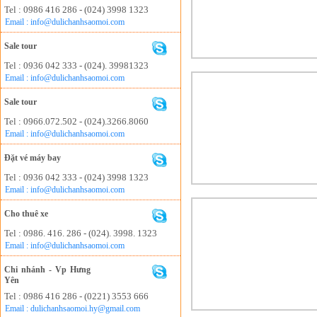
Tel : 0986 416 286 - (024) 3998 1323
Email : info@dulichanhsaomoi.com
Sale tour
Tel : 0936 042 333 - (024). 39981323
Email : info@dulichanhsaomoi.com
Sale tour
Tel : 0966.072.502 - (024).3266.8060
Email : info@dulichanhsaomoi.com
Đặt vé máy bay
Tel : 0936 042 333 - (024) 3998 1323
Email : info@dulichanhsaomoi.com
Cho thuê xe
Tel : 0986. 416. 286 - (024). 3998. 1323
Email : info@dulichanhsaomoi.com
Chi nhánh - Vp Hưng
Yên
Tel : 0986 416 286 - (0221) 3553 666
Email : dulichanhsaomoi.hy@gmail.com