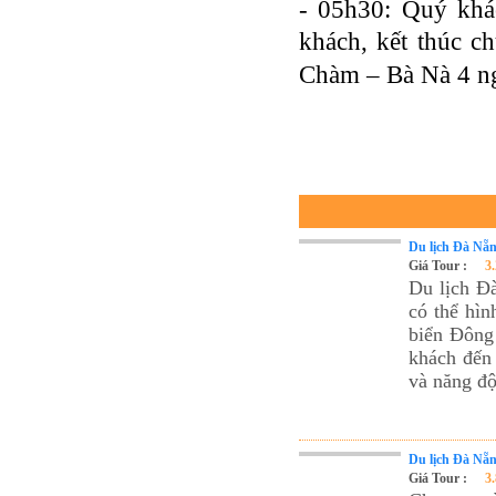
- 05h30: Quý khá
khách, kết thúc c
Chàm – Bà Nà 4 ng
Du lịch Đà Nẵn
Giá Tour :
3
Du lịch Đ
có thể hìn
biển Đông
khách đến 
và năng đ
Du lịch Đà Nẵn
Giá Tour :
3