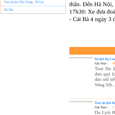
Tour du lịch Nha Trang - Đà Lạt
thân. Đến Hà Nội,
Hà Nội
17h30: Xe đưa đoà
- Cát Bà 4 ngày 3 
Du lịch Hạ Lon
Giá Tour :
4
Tour Du l
đưa quý k
đảo nổi t
Sửng Sốt..
Tour du lịch H
Giá Tour :
1
Du Lịch H