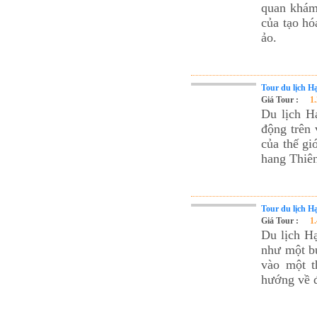
quan khám 
của tạo hó
ảo.
Tour du lịch 
Giá Tour :
1
Du lịch H
động trên
của thế gi
hang Thiên
Tour du lịch 
Giá Tour :
1
Du lịch H
như một bứ
vào một t
hướng về đ