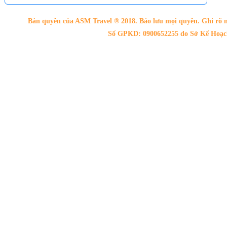
Bản quyền của ASM Travel ® 2018. Bảo lưu mọi quyền. Ghi rõ n
Số GPKD: 0900652255 do Sở Kế Hoạch