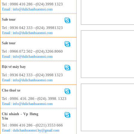
Tel : 0986 416 286 - (024) 3998 1323
Email : info@dulichanhsaomoi.com
Sale tour
Tel : 0936 042 333 - (024). 39981323
Email : info@dulichanhsaomoi.com
Sale tour
Tel : 0966.072.502 - (024).3266.8060
Email : info@dulichanhsaomoi.com
Đặt vé máy bay
Tel : 0936 042 333 - (024) 3998 1323
Email : info@dulichanhsaomoi.com
Cho thuê xe
Tel : 0986. 416. 286 - (024). 3998. 1323
Email : info@dulichanhsaomoi.com
Chi nhánh - Vp Hưng
Yên
Tel : 0986 416 286 - (0221) 3553 666
Email : dulichanhsaomoi.hy@gmail.com