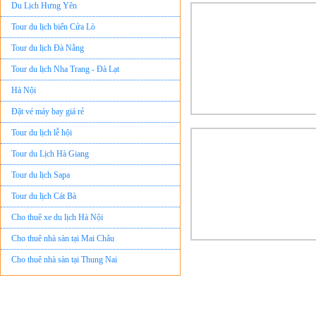
Tour du lịch biển Cửa Lò
Tour du lịch Đà Nẵng
Tour du lịch Nha Trang - Đà Lạt
Hà Nội
Đặt vé máy bay giá rẻ
Tour du lịch lễ hội
Tour du Lịch Hà Giang
Tour du lịch Sapa
Tour du lịch Cát Bà
Cho thuê xe du lịch Hà Nội
Cho thuê nhà sàn tại Mai Châu
Cho thuê nhà sàn tại Thung Nai
Nhà sàn tại Đảo Dừa Thung Nai
Cho Thuê xe du lịch Hà Nội giá rẻ