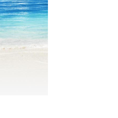
Tour du lịch Phú Quốc
Tour du lịch Côn Đảo
Tour du lịch Hạ Long
ASM Travel - Du lịch Ánh Sao Mới