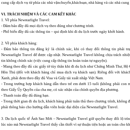
cung cấp dịch vụ từ phía các nhà vậnchuyển,kháchsạn, nhà hàng và các nhà cung 
VI. TRÁCH NHIỆM VÀ CÁC CAM KẾT KHÁC
1. Về phía Newstarlight Travel:
- Đảm bảo đầy đủ mọi dịch vụ theo đúng như chương trình.
- Phổ biến đầy đủ các thông tin – qui định khi đi du lịch trước ngày khởi hành.
2. Về phía khách hàng:
- Đảm bảo thông tin đăng ký là chính xác, khi có thay đổi thông tin phải t
Newstarlight Travel để được cập nhật. Newstarlight Travel không chịu trách nhi
tin không chính xác (việc cung cấp thông tin hoàn toàn tự nguyện).
- Mang theo đầy đủ các giấy tờ tùy thân khi đi du lịch như Chứng Minh Thư, Hộ C
Hôn Thú (đối với khách hàng chỉ mua dịch vụ khách sạn). Riêng đối với khác
Xanh, phải đem theo đầy đủ Visa và Giấy tái xuất nhập Việt Nam.
- Trong trường hợp khách hàng dẫn theo trẻ em dưới 15 tuổi (không phải con r
theo Giấy Ủy Quyền của cha mẹ, có xác nhận của chính quyền địa phương.
- Thanh toán đầy đủ đúng hạn.
- Trong thời gian đi du lịch, khách hàng phải tuân thủ theo chương trình, không 
phải thông báo cho hướng dẫn viên hoặc đại diện của Newstarlight Travel.
3. Du lịch quốc tế Ánh Sao Mới – Newstarlight Travel giữ quyền thay đổi lộ trì
lúc nào mà Newstarlight Travel thấy cần thiết vì sự thuận tiện hoặc an toàn cho k