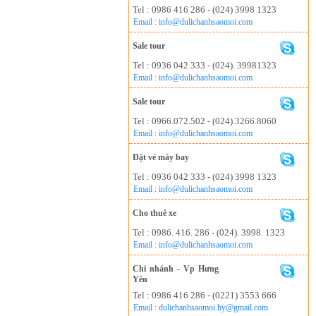
Tel : 0986 416 286 - (024) 3998 1323
Email : info@dulichanhsaomoi.com
Sale tour
Tel : 0936 042 333 - (024). 39981323
Email : info@dulichanhsaomoi.com
Sale tour
Tel : 0966.072.502 - (024).3266.8060
Email : info@dulichanhsaomoi.com
Đặt vé máy bay
Tel : 0936 042 333 - (024) 3998 1323
Email : info@dulichanhsaomoi.com
Cho thuê xe
Tel : 0986. 416. 286 - (024). 3998. 1323
Email : info@dulichanhsaomoi.com
Chi nhánh - Vp Hưng
Yên
Tel : 0986 416 286 - (0221) 3553 666
Email : dulichanhsaomoi.hy@gmail.com