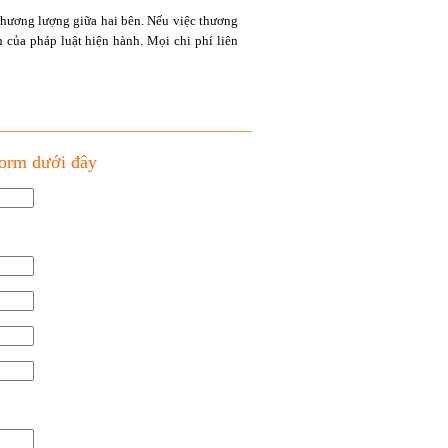
ở thương lượng giữa hai bên. Nếu việc thương
 của pháp luật hiện hành. Mọi chi phí liên
form dưới đây