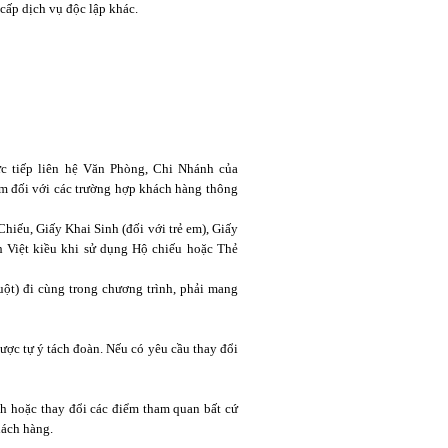
cấp dịch vụ độc lập khác.
rực tiếp liên hệ Văn Phòng, Chi Nhánh của
ệm đối với các trường hợp khách hàng thông
hiếu, Giấy Khai Sinh (đối với trẻ em), Giấy
h Việt kiều khi sử dụng Hộ chiếu hoặc Thẻ
uột) đi cùng trong chương trình, phải mang
được tự ý tách đoàn. Nếu có yêu cầu thay đổi
nh hoặc thay đổi các điểm tham quan bất cứ
hách hàng.