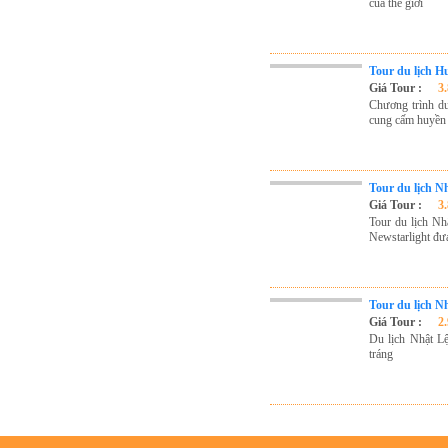
của thế giới
Tour du lịch H
Giá Tour :
3
Chương trình d
cung cấm huyền 
Tour du lịch N
Giá Tour :
3
Tour du lịch N
Newstarlight đư
Tour du lịch N
Giá Tour :
2
Du lịch Nhật L
tráng