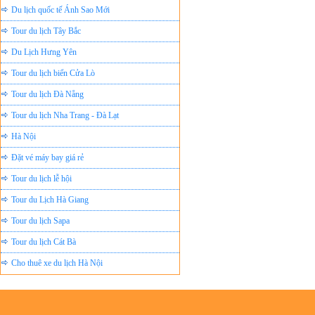
Du lịch quốc tế Ánh Sao Mới
Tour du lịch Tây Bắc
Du Lịch Hưng Yên
Tour du lịch biển Cửa Lò
Tour du lịch Đà Nẵng
Tour du lịch Nha Trang - Đà Lạt
Hà Nội
Đặt vé máy bay giá rẻ
Tour du lịch lễ hội
Tour du Lịch Hà Giang
Tour du lịch Sapa
Tour du lịch Cát Bà
Cho thuê xe du lịch Hà Nội
Cho thuê nhà sàn tại Mai Châu
Cho thuê nhà sàn tại Thung Nai