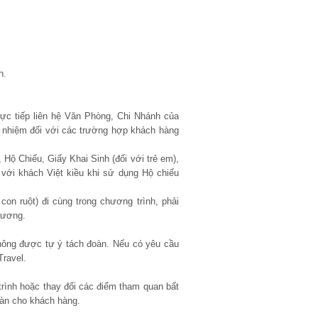
h.
trực tiếp liên hệ Văn Phòng, Chi Nhánh của
ch nhiệm đối với các trường hợp khách hàng
 Hộ Chiếu, Giấy Khai Sinh (đối với trẻ em),
 với khách Việt kiều khi sử dụng Hộ chiếu
on ruột) đi cùng trong chương trình, phải
hương.
 không được tự ý tách đoàn. Nếu có yêu cầu
Travel.
 trình hoặc thay đổi các điểm tham quan bất
toàn cho khách hàng.