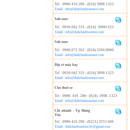
Tel : 0986 416 286 - (024) 3998 1323
Email : info@dulichanhsaomoi.com
Sale tour
Tel : 0936 042 333 - (024). 39981323
Email : info@dulichanhsaomoi.com
Sale tour
Tel : 0966.072.502 - (024).3266.8060
Email : info@dulichanhsaomoi.com
Đặt vé máy bay
Tel : 0936 042 333 - (024) 3998 1323
Email : info@dulichanhsaomoi.com
Cho thuê xe
Tel : 0986. 416. 286 - (024). 3998. 1323
Email : info@dulichanhsaomoi.com
Chi nhánh - Vp Hưng
Yên
Tel : 0986 416 286 - (0221) 3553 666
Email : dulichanhsaomoi.hy@gmail.com