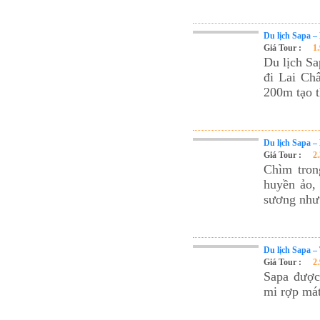
Du lịch Sapa 
Giá Tour :
1
Du lịch Sa
đi Lai Ch
200m tạo t
Du lịch Sapa –
Giá Tour :
2
Chìm tron
huyền ảo,
sương như 
Du lịch Sapa –
Giá Tour :
2
Sapa được 
mi rợp mát