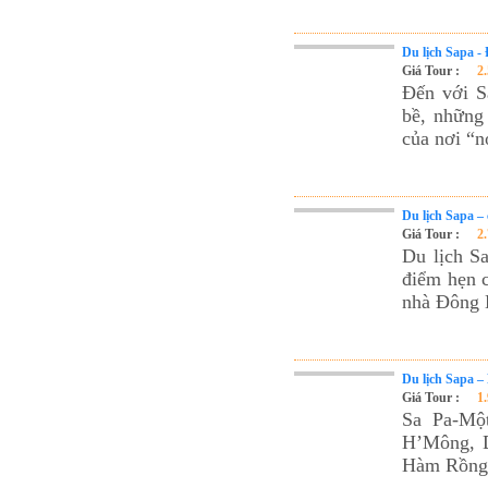
Du lịch Sapa -
Giá Tour :
2
Đến với S
bề, những 
của nơi “
Du lịch Sapa –
Giá Tour :
2
Du lịch S
điểm hẹn c
nhà Đông
Du lịch Sapa –
Giá Tour :
1
Sa Pa-Một
H’Mông, Dao
Hàm Rồng