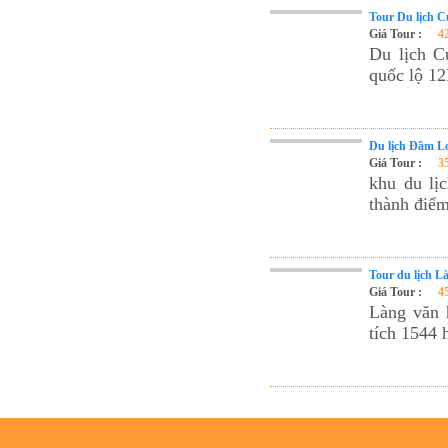
Tour Du lịch 
Giá Tour :
4
Du lịch C
quốc lộ 12
Du lịch Đầm L
Giá Tour :
3
khu du lị
thành điểm
Tour du lịch 
Giá Tour :
4
Làng văn 
tích 1544 