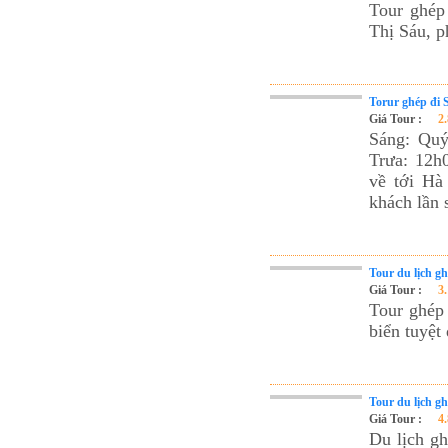
Tour ghép 
Thị Sáu, p
Torur ghép đi 
Giá Tour :
2
Sáng: Quý
Trưa: 12h
về tới Hà
khách lần 
Tour du lịch g
Giá Tour :
3
Tour ghép
biển tuyệt
Tour du lịch g
Giá Tour :
4
Du lịch g