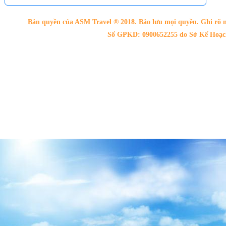
Bản quyền của ASM Travel ® 2018. Bảo lưu mọi quyền. Ghi rõ n
Số GPKD: 0900652255 do Sở Kế Hoạch