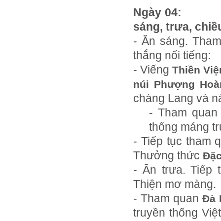
Ngày 04:
sáng, trưa, chiề
- Ăn sáng.
Tham
thắng nổi tiếng:
- Viếng
Thiền Vi
núi Phượng Hoàn
chàng Lang và n
-
Tham qua
thống máng trư
-
Tiếp tục tham 
Thưởng thức
Đặc
- Ăn trưa. Tiếp
Thiện mơ màng.
- Tham quan
Đà 
truyền thống Vi