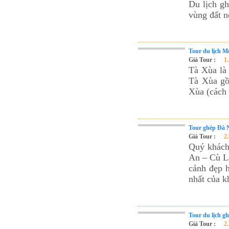
Du lịch g
vùng đất n
Tour du lịch M
Giá Tour :
1
Tà Xùa la
Tà Xùa gô
Xùa (cách
Tour ghép Đà 
Giá Tour :
2
Quý khách 
An – Cù L
cảnh đẹp h
nhất của 
Tour du lịch g
Giá Tour :
2